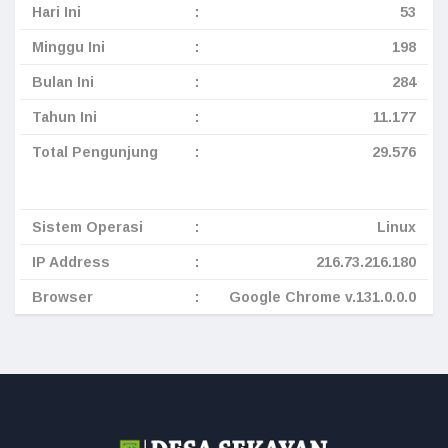
Hari Ini
:
53
Minggu Ini
:
198
Bulan Ini
:
284
Tahun Ini
:
11.177
Total Pengunjung
:
29.576
Sistem Operasi
:
Linux
IP Address
:
216.73.216.180
Browser
:
Google Chrome v.131.0.0.0