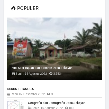
POPULER
Visi Misi Tujuan dan Sasaran Desa Sekayan
Senin, 15 Agustus 2022
3.553
RUKUN TETANGGA
Rabu, 07 Desember 2022
3
Geografis dan Demografis Desa Sekayan
Senin, 15 Agustus 2022
813