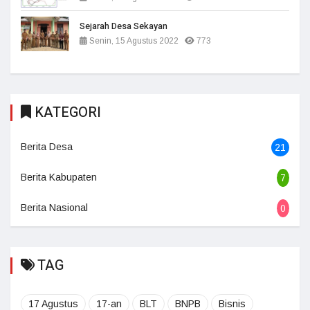
Sejarah Desa Sekayan
Senin, 15 Agustus 2022
773
KATEGORI
Berita Desa
21
Berita Kabupaten
7
Berita Nasional
0
TAG
17 Agustus
17-an
BLT
BNPB
Bisnis