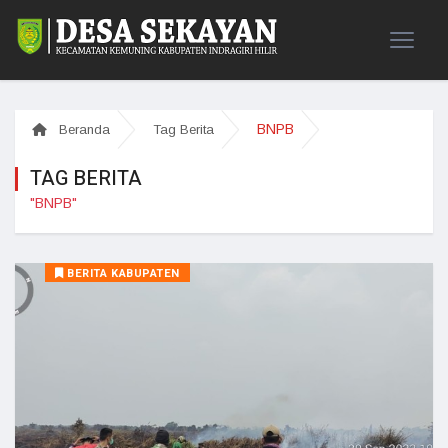
BNPB
Beranda
Tag Berita
TAG BERITA
"BNPB"
BERITA KABUPATEN