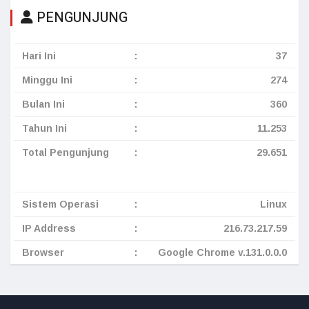
PENGUNJUNG
Hari Ini
:
37
Minggu Ini
:
274
Bulan Ini
:
360
Tahun Ini
:
11.253
Total Pengunjung
:
29.651
Sistem Operasi
:
Linux
IP Address
:
216.73.217.59
Browser
:
Google Chrome v.131.0.0.0