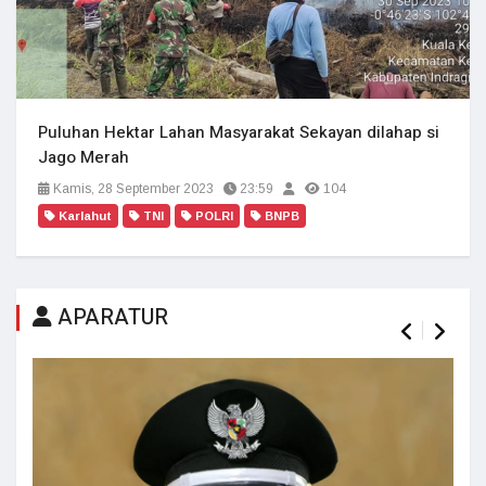
Puluhan Hektar Lahan Masyarakat Sekayan dilahap si
Jago Merah
Kamis, 28 September 2023
23:59
104
Karlahut
TNI
POLRI
BNPB
APARATUR