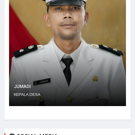
YEMI JEPISA, S.KOM
SEKRETARIS DESA