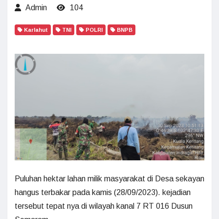
Admin
104
Karlahut
TNI
POLRI
BNPB
Puluhan hektar lahan milik masyarakat di Desa sekayan
hangus terbakar pada kamis (28/09/2023). kejadian
tersebut tepat nya di wilayah kanal 7 RT 016 Dusun