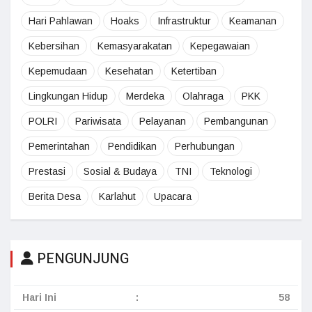
Hari Pahlawan
Hoaks
Infrastruktur
Keamanan
Kebersihan
Kemasyarakatan
Kepegawaian
Kepemudaan
Kesehatan
Ketertiban
Lingkungan Hidup
Merdeka
Olahraga
PKK
POLRI
Pariwisata
Pelayanan
Pembangunan
Pemerintahan
Pendidikan
Perhubungan
Prestasi
Sosial & Budaya
TNI
Teknologi
Berita Desa
Karlahut
Upacara
PENGUNJUNG
Hari Ini
:
58