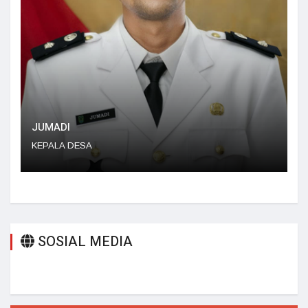
YEMI JEPISA, S.KOM
SEKRETARIS DESA
SOSIAL MEDIA