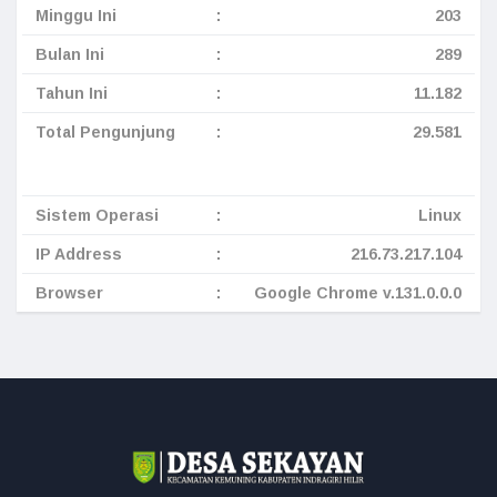
Minggu Ini
:
203
Bulan Ini
:
289
Tahun Ini
:
11.182
Total Pengunjung
:
29.581
Sistem Operasi
:
Linux
IP Address
:
216.73.217.104
Browser
:
Google Chrome v.131.0.0.0