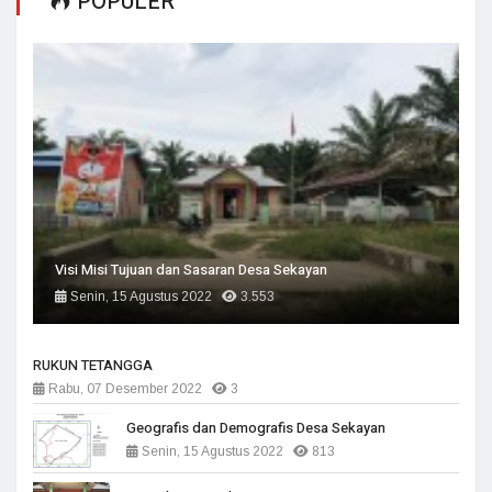
POPULER
Visi Misi Tujuan dan Sasaran Desa Sekayan
Senin, 15 Agustus 2022
3.553
RUKUN TETANGGA
Rabu, 07 Desember 2022
3
Geografis dan Demografis Desa Sekayan
Senin, 15 Agustus 2022
813