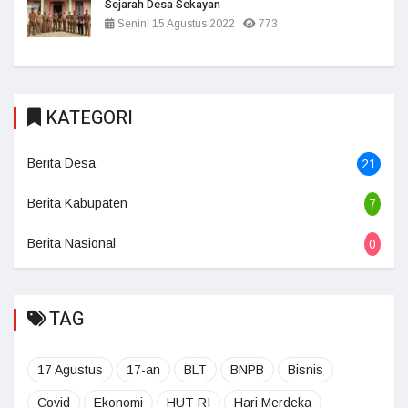
Sejarah Desa Sekayan
Senin, 15 Agustus 2022
773
KATEGORI
Berita Desa
21
Berita Kabupaten
7
Berita Nasional
0
TAG
17 Agustus
17-an
BLT
BNPB
Bisnis
Covid
Ekonomi
HUT RI
Hari Merdeka