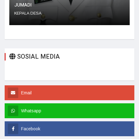
JUMADI
YEMI 
KEPALA DESA
SEKRE
SOSIAL MEDIA
Email
Whatsapp
Facebook