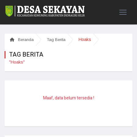
Hoaks
Beranda
Tag Berita
TAG BERITA
"Hoaks"
Maaf, data belum tersedia !