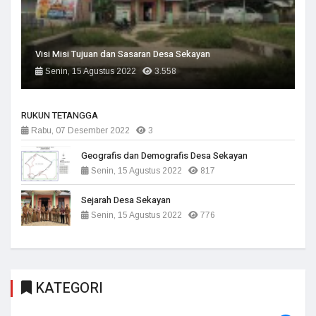
Visi Misi Tujuan dan Sasaran Desa Sekayan
Senin, 15 Agustus 2022
3.558
RUKUN TETANGGA
Rabu, 07 Desember 2022
3
Geografis dan Demografis Desa Sekayan
Senin, 15 Agustus 2022
817
Sejarah Desa Sekayan
Senin, 15 Agustus 2022
776
KATEGORI