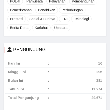
POLRI
Pariwisata
Pelayanan
Pembangunan
Pemerintahan
Pendidikan
Perhubungan
Prestasi
Sosial & Budaya
TNI
Teknologi
Berita Desa
Karlahut
Upacara
PENGUNJUNG
Hari Ini
:
16
Minggu Ini
:
295
Bulan Ini
:
381
Tahun Ini
:
11.274
Total Pengunjung
:
29.671