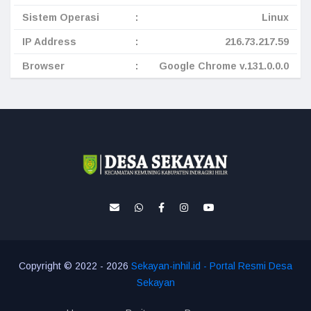
Sistem Operasi
:
Linux
IP Address
:
216.73.217.59
Browser
:
Google Chrome v.131.0.0.0
Copyright © 2022 - 2026
Sekayan-inhil.id - Portal Resmi Desa
Sekayan