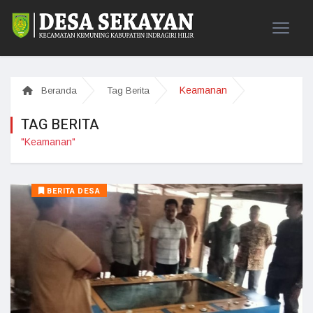
Keamanan
Beranda
Tag Berita
TAG BERITA
"Keamanan"
BERITA DESA