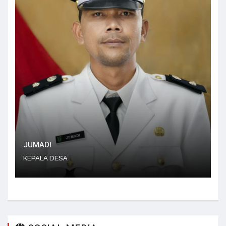
YEMI JEPISA, S.KOM
SEKRETARIS DESA