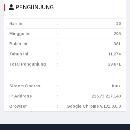
PENGUNJUNG
Hari Ini
:
16
Minggu Ini
:
295
Bulan Ini
:
381
Tahun Ini
:
11.274
Total Pengunjung
:
29.671
Sistem Operasi
:
Linux
IP Address
:
216.73.217.140
Browser
:
Google Chrome v.131.0.0.0