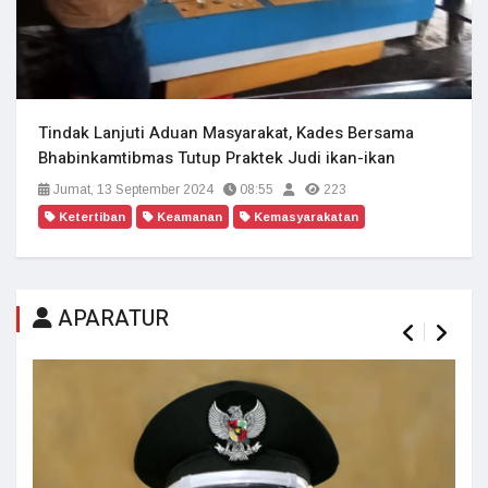
Tindak Lanjuti Aduan Masyarakat, Kades Bersama
Bhabinkamtibmas Tutup Praktek Judi ikan-ikan
Jumat, 13 September 2024
08:55
223
Ketertiban
Keamanan
Kemasyarakatan
APARATUR