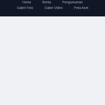
Home
Berita
Pengumuman
Galeri Foto
Galeri Video
Peta Aset