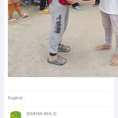
Bagikan :
SEKAYAN-INHIL.ID