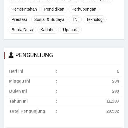
Pemerintahan
Pendidikan
Perhubungan
Prestasi
Sosial & Budaya
TNI
Teknologi
Berita Desa
Karlahut
Upacara
PENGUNJUNG
Hari Ini
:
1
Minggu Ini
:
204
Bulan Ini
:
290
Tahun Ini
:
11.183
Total Pengunjung
:
29.582