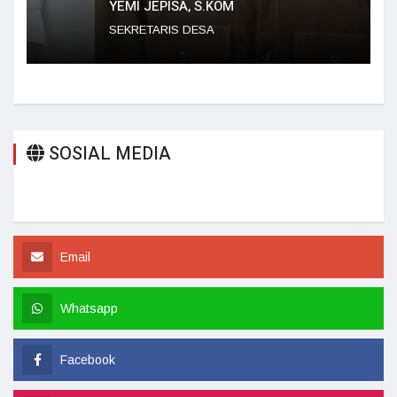
YEMI JEPISA, S.KOM
SEKRETARIS DESA
SOSIAL MEDIA
Email
Whatsapp
Facebook